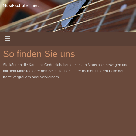
Zum
Inhalt
springen
So finden Sie uns
Sie können die Karte mit Gedrückthalten der linken Maustaste bewegen und
mit dem Mausrad oder den Schaltflächen in der rechten unteren Ecke der
Karte vergrößern oder verkleinern.