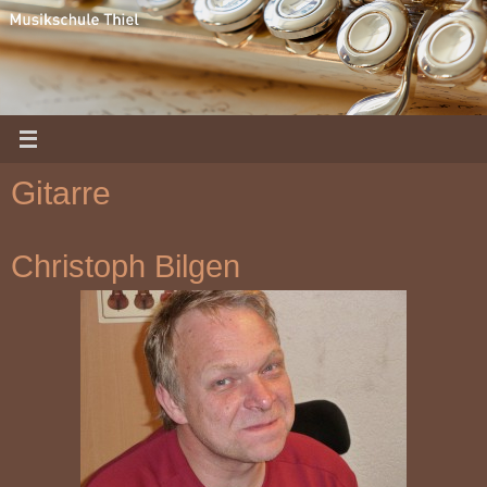
Zum
Inhalt
springen
Gitarre
Christoph Bilgen